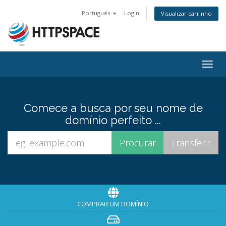
Português
Login
Visualizar carrinho
Togg
navig
Comece a busca por seu nome de
domínio perfeito ...
COMPRAR UM DOMÍNIO