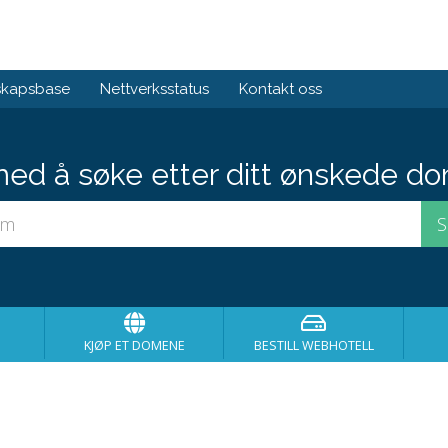
skapsbase
Nettverksstatus
Kontakt oss
med å søke etter ditt ønskede do
KJØP ET DOMENE
BESTILL WEBHOTELL