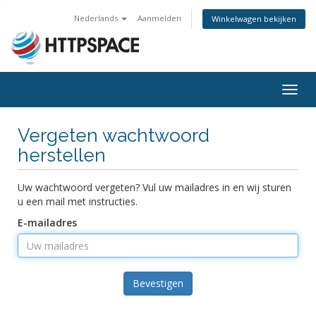
Nederlands
Aanmelden
Winkelwagen bekijken
Togg
navig
Vergeten wachtwoord
herstellen
Uw wachtwoord vergeten? Vul uw mailadres in en wij sturen
u een mail met instructies.
E-mailadres
Bevestigen