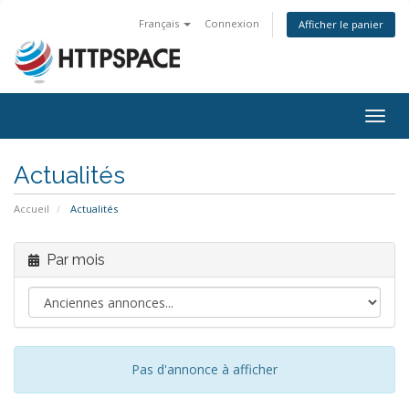
Français
Connexion
Afficher le panier
Togg
navig
Actualités
Accueil
Actualités
Par mois
Pas d'annonce à afficher